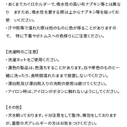
・あくまでカイロホルダーで、吸水性の高い布ナプキン等とは異な
り ますため、吸水性を要する際は上からナプキン等を貼ってお
使 いください。
・汗や雨等で濡れた際は他のものに色が移ることがありますの
で、 特に下着やボトムスへの色移りにご注意ください。
【洗濯時のご注意】
・洗濯ネットをご使用ください。
・濃色の製品は、色落ちすることがあります。白や単色のものと一
緒に洗ったり、長時間濡れたままで放置しないでください。
・漂白剤及び漂白剤入りの洗剤の使用は避けてください。
・アイロン時は、アイロンがボタンに触れないようにしてください。
【その他】
・犬を飼っております。十分注意をして製作、梱包をしております
が、重度の犬アレルギーの方はお気をつけください。