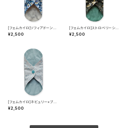
[フェムカイロ]ソフィアドーン×ミ
[フェムカイロ]ストロベリーシー
ルクティー[ミニカイロ1つ付き]
フ×ジェイドグリーン[ミニカイロ
¥2,500
¥2,500
1つ付き]
[フェムカイロ]ネビュリー×ブル
ー[ミニカイロ1つ付き]
¥2,500