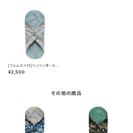
[フェムカイロ]ベッツィオールド
ラベンダー×ブルー[ミニカイロ1
¥2,500
つ付き]
その他の商品