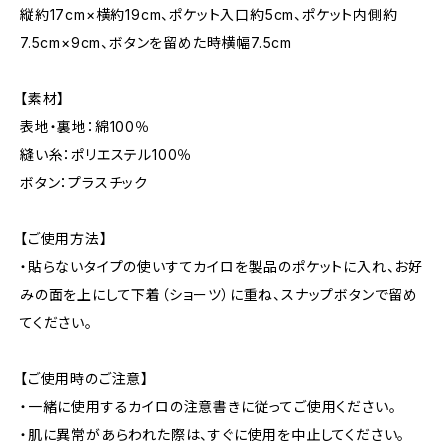
縦約17cm×横約19cm、ポケット入口約5cm、ポケット内側約
7.5cm×9cm、ボタンを留めた時横幅7.5cm
【素材】
表地・裏地：綿100％
縫い糸：ポリエステル100％
ボタン：プラスチック
【ご使用方法】
・貼らないタイプの使いすてカイロを製品のポケットに入れ、お好
みの面を上にして下着（ショーツ）に重ね、スナップボタンで留め
てください。
【ご使用時のご注意】
・一緒に使用するカイロの注意書きに従ってご使用ください。
・肌に異常があらわれた際は、すぐに使用を中止してください。