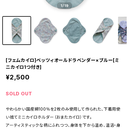
1
/19
[フェムカイロ]ベッツィオールドラベンダー×ブルー[ミ
ニカイロ1つ付き]
¥2,500
SOLD OUT
やわらかい国産綿100％を2枚のみ使用して作られた、下着用使
い捨てミニカイロホルダー（おまたカイロ）です。
アーティスティックな柄にふれつつ、身体を下から温め、温活・身