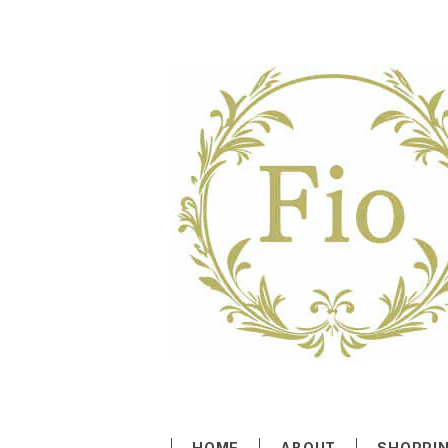
HOME
ABOUT
SHOPPIN