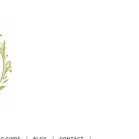
G GUIDE
BLOG
CONTACT