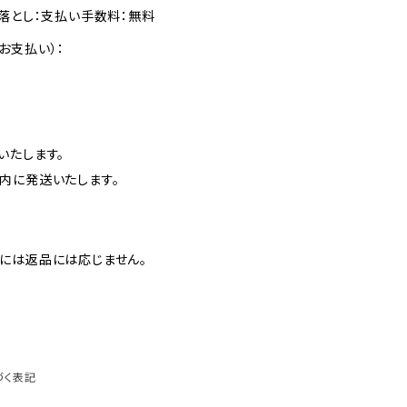
落とし：支払い手数料：無料
お支払い）：
いたします。
内に発送いたします。
には返品には応じません。
づく表記